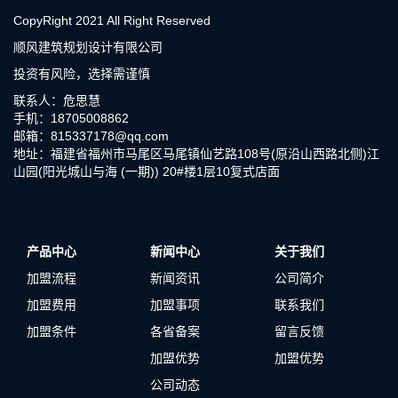
CopyRight 2021 All Right Reserved
顺风建筑规划设计有限公司
投资有风险，选择需谨慎
联系人：危思慧
手机：18705008862
邮箱：815337178@qq.com
地址：福建省福州市马尾区马尾镇仙艺路108号(原沿山西路北侧)江
山园(阳光城山与海 (一期)) 20#楼1层10复式店面
产品中心
新闻中心
关于我们
加盟流程
新闻资讯
公司简介
加盟费用
加盟事项
联系我们
加盟条件
各省备案
留言反馈
加盟优势
加盟优势
公司动态