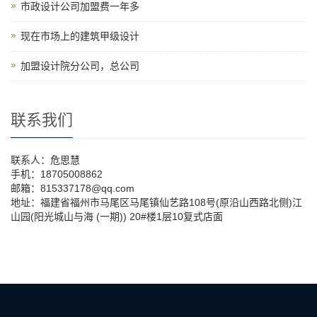
市政设计公司加盟费一年多
现在市场上的建筑甲级设计
加盟设计院分公司，总公司
联系我们
联系人：危思慧
手机：18705008862
邮箱：815337178@qq.com
地址：福建省福州市马尾区马尾镇仙艺路108号(原沿山西路北侧)江
山园(阳光城山与海 (一期)) 20#楼1层10复式店面