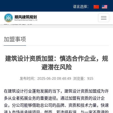
语言选择：
您的位置：
首 页
>
>
加盟事项
> 建筑设计资质加盟：慎选合作企
导
业，规避潜在风险
航
菜
单
加盟事项
建筑设计资质加盟：慎选合作企业，规
避潜在风险
发布时间：2025-06-20 08:48:49 浏览量：915
在建筑设计行业蓬勃发展的当下，建筑设计资质加盟成为许
多从业者拓展业务的重要途径。通过加盟有资质的设计企
业，分公司能够借助总公司的品牌、资质和技术力量，快速
进入市场并承接项目。然而，若选择有误，与一家不靠谱的