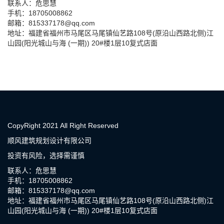
联系人：危思慧
手机：18705008862
邮箱：815337178@qq.com
地址：福建省福州市马尾区马尾镇仙艺路108号(原沿山西路北侧)江
山园(阳光城山与海 (一期)) 20#楼1层10复式店面
CopyRight 2021 All Right Reserved
顺风建筑规划设计有限公司
投资有风险，选择需谨慎
联系人：危思慧
手机：18705008862
邮箱：815337178@qq.com
地址：福建省福州市马尾区马尾镇仙艺路108号(原沿山西路北侧)江
山园(阳光城山与海 (一期)) 20#楼1层10复式店面