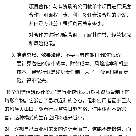
项目合作
：与有资质的公司就单个项目进行深度
合作，明确权、责、利，签订合法合规的协议，
并由己方注册工程师负责盖章签字。
对合作方进行彻底背调，了解其信誉、经营状况
和风险记录。
算清总账，敬畏法律
：不要只看前期付出的“低价”，
要计算潜在的法律成本、财务成本、风险成本和机会
成本。建筑行业是终身责任制，为了一点便利铤而走
险，得不偿失。
“低价加盟建筑设计资质”是行业快速发展期和资质管制下的
畸形产物。它迎合了急功近利的心态，但将使用者置于巨大
的风险火山口。随着行业监管日趋严格，信用体系不断完
善，这种模式的生存空间将越来越小。
对于珍视自己事业和未来的设计者而言，
这绝不是馅饼，而