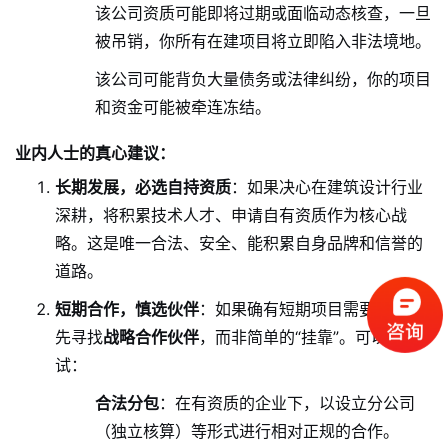
该公司资质可能即将过期或面临动态核查，一旦
被吊销，你所有在建项目将立即陷入非法境地。
该公司可能背负大量债务或法律纠纷，你的项目
和资金可能被牵连冻结。
业内人士的真心建议：
长期发展，必选自持资质
：如果决心在建筑设计行业
深耕，将积累技术人才、申请自有资质作为核心战
略。这是唯一合法、安全、能积累自身品牌和信誉的
道路。
短期合作，慎选伙伴
：如果确有短期项目需要，应优
先寻找
战略合作伙伴
，而非简单的“挂靠”。可以尝
试：
合法分包
：在有资质的企业下，以设立分公司
（独立核算）等形式进行相对正规的合作。