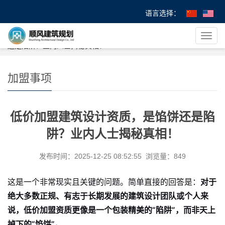
语言选择：
您的位置：
首 页
>
>
加盟事项
> 低价加盟建筑设计资质，是馅饼
导
还是陷阱？业内人士揭秘真相！
航
菜
单
加盟事项
低价加盟建筑设计资质，是馅饼还是陷
阱？业内人士揭秘真相！
发布时间：2025-12-25 08:52:55 浏览量：849
这是一个非常现实且关键的问题。简单直接的回答是：
对于
绝大多数正规、有志于长期发展的建筑设计团队或个人来
说，低价加盟资质更像是一个包装精美的“陷阱”，而非天上
掉下的“馅饼”。