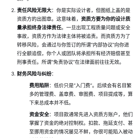
责任风险无限大
：你是实际设计者，但图纸上盖的是
资质方的出图章。这意味着，
资质方要为你的设计质
量承担终身法律责任
。一旦出现工程质量问题或安全
事故，资质方作为法律主体将被追责。而资质方为了
转移风险，会通过与你签订的所谓“内部协议”向你进
行全额追偿，你个人或团队将承担所有经济赔偿甚至
刑事责任。所谓“免责协议”在法律面前往往无效。
财务风险与纠纷
：
费用陷阱
：低价只是“入门费”。后续会有名目繁
多的管理费、盖章费、审图费、项目提成等，算
下来总成本并不低。
资金安全
：项目款通常先进入资质方账户，他们
掌握了资金的绝对控制权。扣款、拖延支付、甚
至挪用资金的情况屡见不鲜，你很可能陷入被动