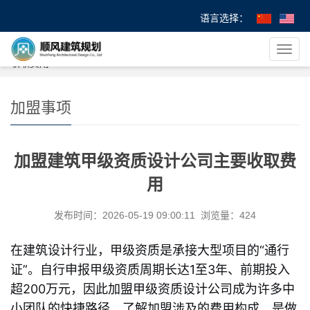
语言选择：
您的位置：
首 页
>
>
加盟事项
> 加盟建筑甲级资质设计公司主要
导
收取费用
航
菜
单
加盟事项
加盟建筑甲级资质设计公司主要收取费
用
发布时间：2026-05-19 09:00:11 浏览量：424
在建筑设计行业，甲级资质是承接大型项目的“通行
证”。自行申报甲级资质周期长达1至3年、前期投入
超200万元，因此加盟甲级资质设计公司成为许多中
小团队的快捷路径。了解加盟涉及的费用构成，是做