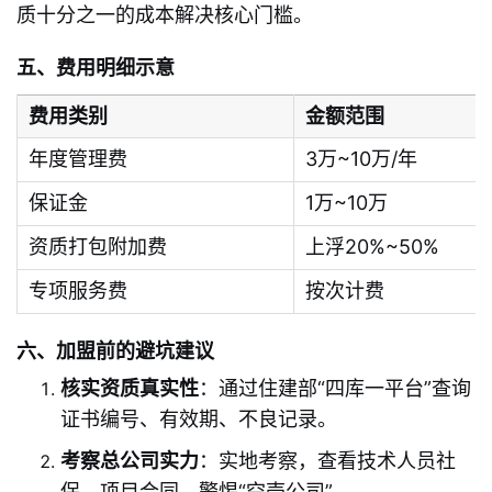
质十分之一的成本解决核心门槛。
五、费用明细示意
费用类别
金额范围
年度管理费
3万~10万/年
保证金
1万~10万
资质打包附加费
上浮20%~50%
专项服务费
按次计费
六、加盟前的避坑建议
核实资质真实性
：通过住建部“四库一平台”查询
证书编号、有效期、不良记录。
考察总公司实力
：实地考察，查看技术人员社
保、项目合同，警惕“空壳公司”。