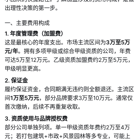
出理性决策的第一步。
一、主要费用构成
1. 年度管理费（加盟费）
这是最核心的年度支出。市场主流区间为
3万至5万
元/年
。拥有多项甲级或综合甲级资质的公司，年费
可达5万至12万元。乙级资质加盟费约2万至5万元，
甲级明显更高。
2. 保证金
履约保证资金，合同期满无违约则全额退还。主流区
间
1万至5万元
，部分品牌要求3万至10万元。通常仅
首次缴纳，后续不再重复收取。
3. 资质使用与品牌授权费
部分公司单独列项。单一甲级资质年费约2万至4万
元；若打包建筑+市政+风景园林等多专业，可能上