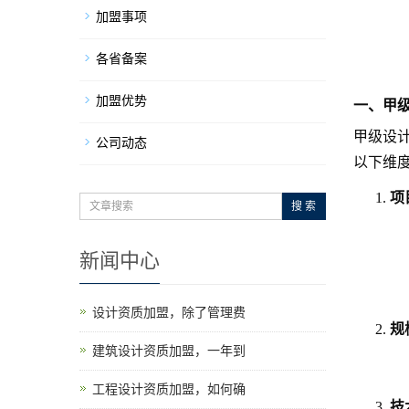
加盟事项
各省备案
加盟优势
一、甲
甲级设
公司动态
以下维
项
搜 索
新闻中心
设计资质加盟，除了管理费
规
建筑设计资质加盟，一年到
工程设计资质加盟，如何确
技