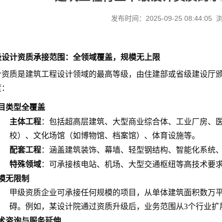
发布时间：2025-09-25 08:44:05
级设计资质承接范围：全领域覆盖，规模无上限
计资质是建筑工程设计领域的最高等级，由住建部或省级建设厅
度：
目类型全覆盖
主体工程
：包括超高层建筑、大型商业综合体、工业厂房、
校）、文化场馆（如博物馆、档案馆）、体育设施等。
配套工程
：涵盖建筑装饰、幕墙、轻型钢结构、智能化系统
特殊领域
：可承接核电站、机场、大型交通枢纽等高技术要求
模无限制
甲级资质企业可承接任何规模的项目，从单体建筑面积数万
碍。例如，某设计院通过资质升级后，业务范围从3个行业扩
术咨询与服务延伸