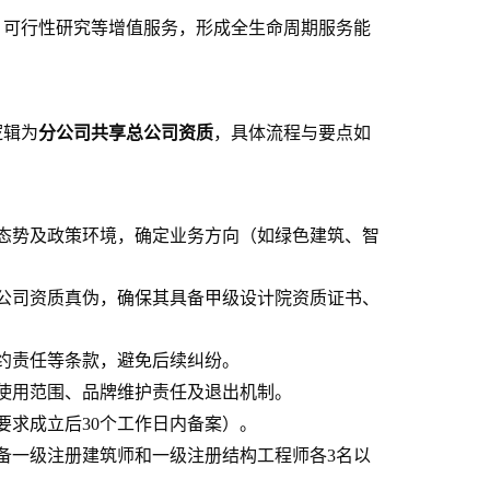
、可行性研究等增值服务，形成全生命周期服务能
分公司共享总公司资质
逻辑为
，具体流程与要点如
态势及政策环境，确定业务方向（如绿色建筑、智
公司资质真伪，确保其具备甲级设计院资质证书、
约责任等条款，避免后续纠纷。
使用范围、品牌维护责任及退出机制。
要求成立后30个工作日内备案）。
备一级注册建筑师和一级注册结构工程师各3名以