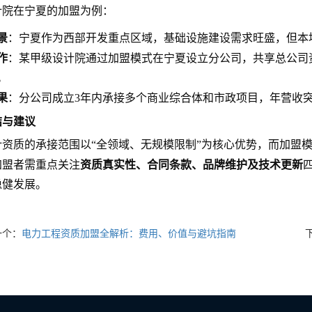
计院在宁夏的加盟为例：
景
：宁夏作为西部开发重点区域，基础设施建设需求旺盛，但本
作
：某甲级设计院通过加盟模式在宁夏设立分公司，共享总公司
。
果
：分公司成立3年内承接多个商业综合体和市政项目，年营收突
结与建议
计资质的承接范围以“全领域、无规模限制”为核心优势，而加盟
资质真实性、合同条款、品牌维护及技术更新
加盟者需重点关注
稳健发展。
一个：
电力工程资质加盟全解析：费用、价值与避坑指南