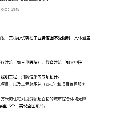
 浏览量：1945
业务范围不受限制
颁发，其核心优势在于
，具体涵盖
医疗建筑（如三甲医院）、教育建筑（如大中院
、照明工程、消防设施等专项设计。
项目，以及工程总承包（EPC）和项目管理服务。
平方米的住宅到投资额超百亿的城市综合体均无障
展至15个，实现全国布局。