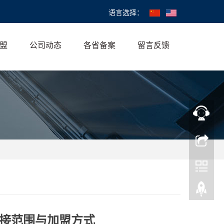
语言选择：
盟
公司动态
各省备案
留言反馈
接范围与加盟方式