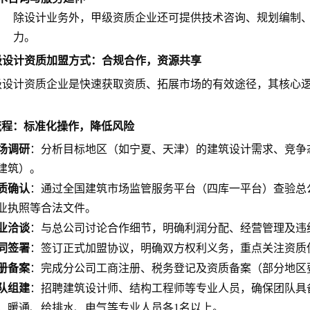
除设计业务外，甲级资质企业还可提供技术咨询、规划编制
力。
级设计资质加盟方式：合规合作，资源共享
级设计资质企业是快速获取资质、拓展市场的有效途径，其核心
盟流程：标准化操作，降低风险
场调研
：分析目标地区（如宁夏、天津）的建筑设计需求、竞争
建筑）。
质确认
：通过全国建筑市场监管服务平台（四库一平台）查验总
业执照等合法文件。
业洽谈
：与总公司讨论合作细节，明确利润分配、经营管理及违
同签署
：签订正式加盟协议，明确双方权利义务，重点关注资质
册备案
：完成分公司工商注册、税务登记及资质备案（部分地区
队组建
：招聘建筑设计师、结构工程师等专业人员，确保团队具
，暖通、给排水、电气等专业人员各1名以上。