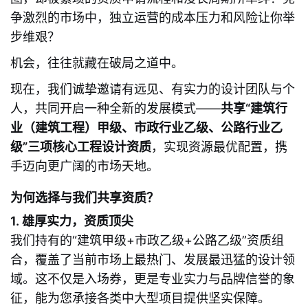
争激烈的市场中，独立运营的成本压力和风险让你举
步维艰？
机会，往往就藏在破局之道中。
现在，我们诚挚邀请有远见、有实力的设计团队与个
人，共同开启一种全新的发展模式——
共享“建筑行
业（建筑工程）甲级、市政行业乙级、公路行业乙
级”三项核心工程设计资质
，实现资源最优配置，携
手迈向更广阔的市场天地。
为何选择与我们共享资质？
1. 雄厚实力，资质顶尖
我们持有的“建筑甲级+市政乙级+公路乙级”资质组
合，覆盖了当前市场上最热门、发展最迅猛的设计领
域。这不仅是入场券，更是专业实力与品牌信誉的象
征，能为您承接各类中大型项目提供坚实保障。