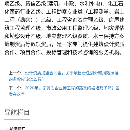
项乙级、资信乙级(建筑、市政、水利水电)、化工石
化医药行业乙级、工程勘察专业类（工程测量、岩土
工程（勘察））乙级、工程咨询资信预乙级、房屋建
筑工程监理乙级、市政公用工程监理乙级、地灾评估
和勘察设计乙级、地灾监理乙级资质、水土保持方案
编制资质等数项资质，是一家专门提供建筑设计资质
合作、项目合作、投标管理和技术咨询的服务机构。
上一个：
设计资质加盟合同里，关于项目责任划分和风险承担
的条款应该怎么看？
下一个：
2026年，无资质企业接工程的路真的被堵死了吗？答
案在这里！
导航栏目
新闻资讯