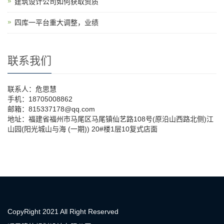
建筑设计公司如何获取资质
四库一平台重大调整，业绩
联系我们
联系人：危思慧
手机：18705008862
邮箱：815337178@qq.com
地址：福建省福州市马尾区马尾镇仙艺路108号(原沿山西路北侧)江
山园(阳光城山与海 (一期)) 20#楼1层10复式店面
CopyRight 2021 All Right Reserved