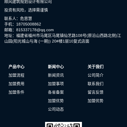
顺风建筑规划设计有限公司
投资有风险，选择需谨慎
联系人：危思慧
手机：18705008862
邮箱：815337178@qq.com
地址：福建省福州市马尾区马尾镇仙艺路108号(原沿山西路北侧)江
山园(阳光城山与海 (一期)) 20#楼1层10复式店面
产品中心
新闻中心
关于我们
加盟流程
新闻资讯
公司简介
加盟费用
加盟事项
联系我们
加盟条件
各省备案
留言反馈
加盟优势
加盟优势
公司动态