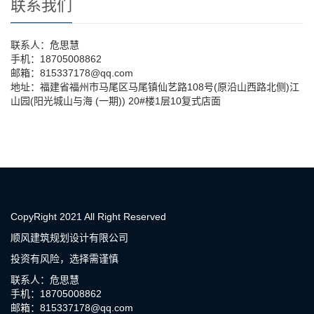
联系我们
联系人：危思慧
手机：18705008862
邮箱：815337178@qq.com
地址：福建省福州市马尾区马尾镇仙艺路108号(原沿山西路北侧)江
山园(阳光城山与海 (一期)) 20#楼1层10复式店面
CopyRight 2021 All Right Reserved
顺风建筑规划设计有限公司
投资有风险，选择需谨慎
联系人：危思慧
手机：18705008862
邮箱：815337178@qq.com