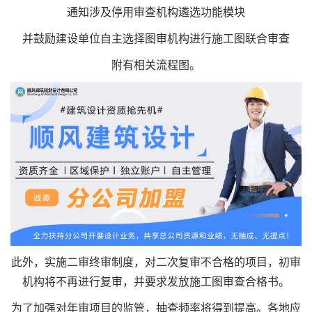
通知涉及停用审查机构遴选功能模块
并鼓励建设单位自主选择图审机构进行施工图联合审查
附有相关流程图。
此外，实施二审终审制度，对二次复审不合格的项目，初审
机构将不再进行复审，并要求发放施工图审查合格书。
为了加强对年审项目的监管，抽查频率将得到提高。各地应