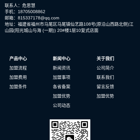
联系人：危思慧
手机：18705008862
邮箱：815337178@qq.com
地址：福建省福州市马尾区马尾镇仙艺路108号(原沿山西路北侧)江
山园(阳光城山与海 (一期)) 20#楼1层10复式店面
产品中心
新闻中心
关于我们
加盟流程
新闻资讯
公司简介
加盟费用
加盟事项
联系我们
加盟条件
各省备案
留言反馈
加盟优势
加盟优势
公司动态