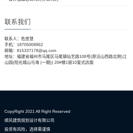
联系我们
联系人：危思慧
手机：18705008862
邮箱：815337178@qq.com
地址：福建省福州市马尾区马尾镇仙艺路108号(原沿山西路北侧)江
山园(阳光城山与海 (一期)) 20#楼1层10复式店面
CopyRight 2021 All Right Reserved
顺风建筑规划设计有限公司
投资有风险，选择需谨慎