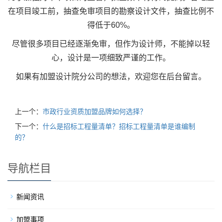
在项目竣工前，抽查免审项目的勘察设计文件，抽查比例不
得低于
60%
。
尽管很多项目已经逐渐免审，但作为设计师，不能掉以轻
心，设计是一项细致严谨的工作。
如果有加盟设计院分公司的想法，欢迎您在后台留言。
上一个：
市政行业资质加盟品牌如何选择？
下一个：
什么是招标工程量清单？招标工程量清单是谁编制
的？
导航栏目
新闻资讯
加盟事项