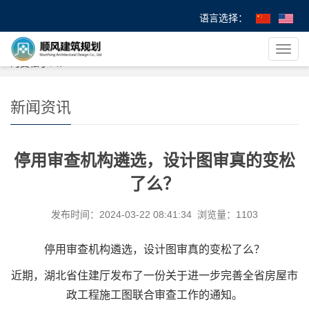
语言选择：
您的位置：
首 页
>
>
新闻资讯
> 停用审查机构遴选，设计图审真
导
的变松了么？
航
菜
单
新闻资讯
停用审查机构遴选，设计图审真的变松
了么？
发布时间：2024-03-22 08:41:34 浏览量：1103
停用审查机构遴选，设计图审真的变松了么？
近期，湖北省住建厅发布了一份关于进一步完善全省房屋市
政工程施工图联合审查工作的通知。