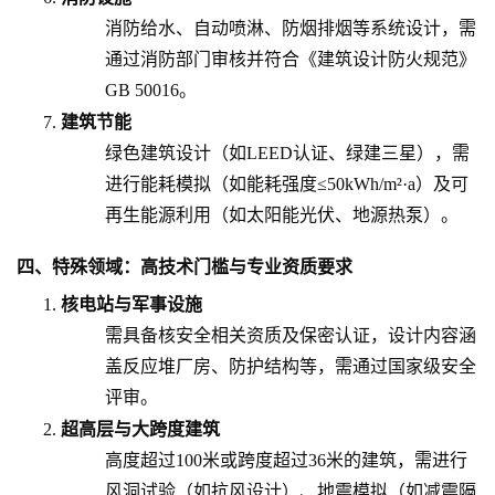
消防给水、自动喷淋、防烟排烟等系统设计，需
通过消防部门审核并符合《建筑设计防火规范》
GB 50016。
建筑节能
绿色建筑设计（如LEED认证、绿建三星），需
进行能耗模拟（如能耗强度≤50kWh/m²·a）及可
再生能源利用（如太阳能光伏、地源热泵）。
四、特殊领域：高技术门槛与专业资质要求
核电站与军事设施
需具备核安全相关资质及保密认证，设计内容涵
盖反应堆厂房、防护结构等，需通过国家级安全
评审。
超高层与大跨度建筑
高度超过100米或跨度超过36米的建筑，需进行
风洞试验（如抗风设计）、地震模拟（如减震隔