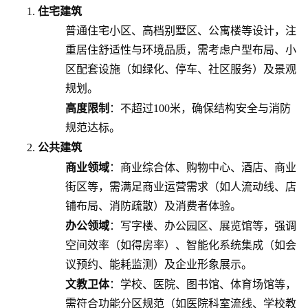
住宅建筑
普通住宅小区、高档别墅区、公寓楼等设计，注
重居住舒适性与环境品质，需考虑户型布局、小
区配套设施（如绿化、停车、社区服务）及景观
规划。
高度限制
：不超过100米，确保结构安全与消防
规范达标。
公共建筑
商业领域
：商业综合体、购物中心、酒店、商业
街区等，需满足商业运营需求（如人流动线、店
铺布局、消防疏散）及消费者体验。
办公领域
：写字楼、办公园区、展览馆等，强调
空间效率（如得房率）、智能化系统集成（如会
议预约、能耗监测）及企业形象展示。
文教卫体
：学校、医院、图书馆、体育场馆等，
需符合功能分区规范（如医院科室流线、学校教