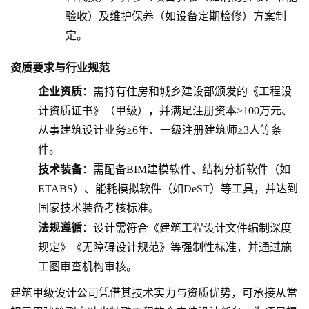
验收）及维护保养（如设备定期检修）方案制
定。
资质要求与行业规范
企业资质
：需持有住房和城乡建设部颁发的《工程设
计资质证书》（甲级），并满足注册资本≥100万元、
从事建筑设计业务≥6年、一级注册建筑师≥3人等条
件。
技术装备
：需配备BIM建模软件、结构分析软件（如
ETABS）、能耗模拟软件（如DeST）等工具，并达到
国家技术装备考核标准。
法规遵循
：设计需符合《建筑工程设计文件编制深度
规定》《无障碍设计规范》等强制性标准，并通过施
工图审查机构审核。
建筑甲级设计公司凭借其技术实力与资质优势，可承接从常