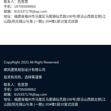
联系人：危思慧
手机：18705008862
邮箱：815337178@qq.com
地址：福建省福州市马尾区马尾镇仙艺路108号(原沿山西路北侧)江
山园(阳光城山与海 (一期)) 20#楼1层10复式店面
CopyRight 2021 All Right Reserved
顺风建筑规划设计有限公司
投资有风险，选择需谨慎
联系人：危思慧
手机：18705008862
邮箱：815337178@qq.com
地址：福建省福州市马尾区马尾镇仙艺路108号(原沿山西路北侧)江
山园(阳光城山与海 (一期)) 20#楼1层10复式店面