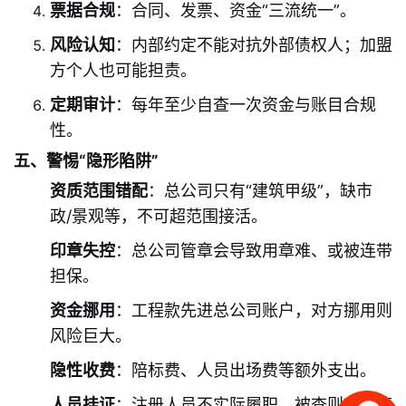
票据合规
：合同、发票、资金“三流统一”。
风险认知
：内部约定不能对抗外部债权人；加盟
方个人也可能担责。
定期审计
：每年至少自查一次资金与账目合规
性。
五、警惕“隐形陷阱”
资质范围错配
：总公司只有“建筑甲级”，缺市
政/景观等，不可超范围接活。
印章失控
：总公司管章会导致用章难、或被连带
担保。
资金挪用
：工程款先进总公司账户，对方挪用则
风险巨大。
隐性收费
：陪标费、人员出场费等额外支出。
人员挂证
：注册人员不实际履职，被查则项目停