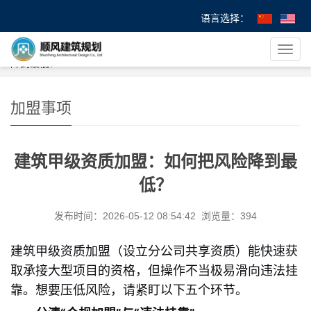
语言选择：
您的位置：
首 页
>
>
加盟事项
> 建筑甲级资质加盟：如何把风险
导
降到最低？
航
菜
单
加盟事项
建筑甲级资质加盟：如何把风险降到最
低？
发布时间：2026-05-12 08:54:42 浏览量：394
建筑甲级资质加盟（设立分公司共享资质）能快速获
取承接大型项目的资格，但操作不当极易滑向违法挂
靠。想要压低风险，请紧盯以下五个环节。