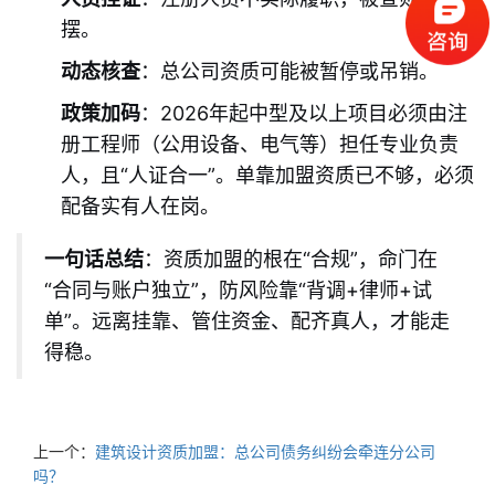
摆。
动态核查
：总公司资质可能被暂停或吊销。
政策加码
：2026年起中型及以上项目必须由注
册工程师（公用设备、电气等）担任专业负责
人，且“人证合一”。单靠加盟资质已不够，必须
配备实有人在岗。
一句话总结
：资质加盟的根在“合规”，命门在
“合同与账户独立”，防风险靠“背调+律师+试
单”。远离挂靠、管住资金、配齐真人，才能走
得稳。
上一个：
建筑设计资质加盟：总公司债务纠纷会牵连分公司
吗？