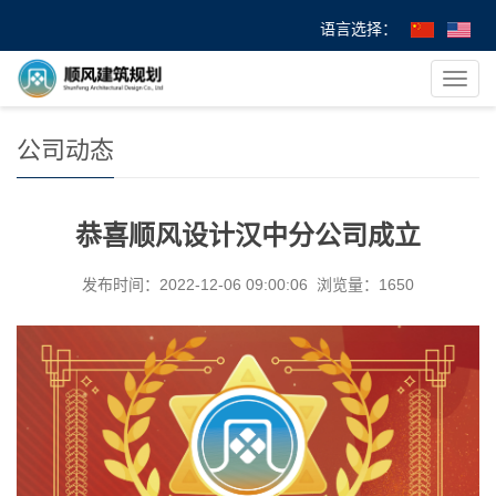
语言选择：
您的位置：
首 页
>
>
公司动态
> 恭喜顺风设计汉中分公司成立
导
航
菜
公司动态
单
恭喜顺风设计汉中分公司成立
发布时间：2022-12-06 09:00:06 浏览量：1650