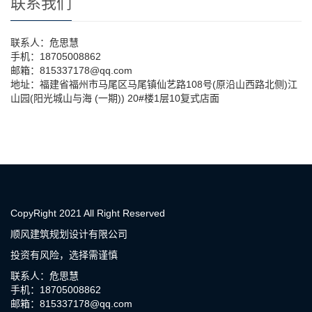
联系我们
联系人：危思慧
手机：18705008862
邮箱：815337178@qq.com
地址：福建省福州市马尾区马尾镇仙艺路108号(原沿山西路北侧)江
山园(阳光城山与海 (一期)) 20#楼1层10复式店面
CopyRight 2021 All Right Reserved
顺风建筑规划设计有限公司
投资有风险，选择需谨慎
联系人：危思慧
手机：18705008862
邮箱：815337178@qq.com