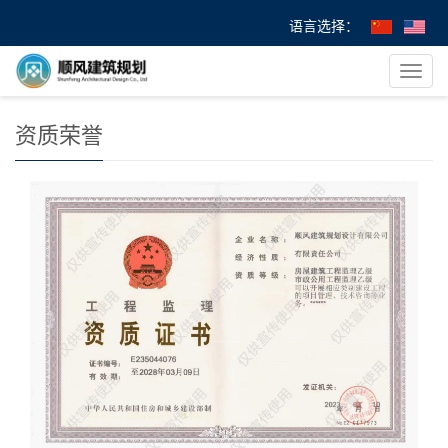
语言选择：
您的位置：
首 页
>
企业图库
>
资质荣誉
> 工程监理资质证书
导
航
菜
资质荣誉
单